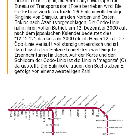
Linie in Tokio, Japan, die vom Tokyo Metropolitan
Bureau of Transportation (Toei) betrieben wird. Die
Oedo-Linie wurde erstmals 1968 als unvollständige
Ringlinie von Shinjuku um den Norden und Osten
Tokios nach Azabu vorgeschlagen. Die Oedo-Linie
nahm ihren vollen Betrieb am 12. Dezember 2000 auf;
nach dem japanischen Kalender bedeutet dies
"12.12.12", da das Jahr 2000 gleich Heisei 12 ist. Die
Ödo-Linie verläuft vollständig unterirdisch und ist
damit nach dem Seikan-Tunnel der zweitlängste
Eisenbahntunnel in Japan. Auf der Karte und den
Schildern der Oedo-Linie ist die Linie in "magenta" (O)
dargestellt. Die Bahnhöfe tragen den Buchstaben E,
gefolgt von einer zweistelligen Zahl.